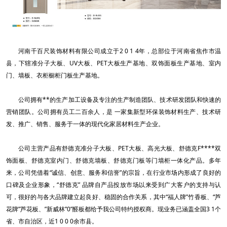
河南千百尺装饰材料有限公司成立于2 0 1 4年，总部位于河南省焦作市温
县，下辖准分子大板、UV大板、PET大板生产基地、双饰面板生产基地、室内
门、墙板、衣柜橱柜门板生产基地。
公司拥有**的生产加工设备及专注的生产制造团队、技术研发团队和快速的
营销团队。公司拥有员工二百余人，是 一家集新型环保装饰材料生产、技术研
发、推广、销售、服务于一体的现代化家居材料生产企业。
公司主营产品有舒德克准分子大板、PET大板、高光大板、舒德克F****双
饰面板、舒德克室内门、舒德克墙板、舒德克门板等门墙柜一体化产品。多年
来，公司凭借着“诚信、创意、服务和信誉”的宗旨，在行业市场内形成了良好的
口碑及企业形象，“舒德克” 品牌自产品投放市场以来受到广大客户的支持与认
可，很好的与各大品牌建立起良好、稳固的合作关系，其中“福人牌”竹香板、“芦
花牌”芦花板、”新威林”0”醛板都给予我公司特约授权商。现业务已涵盖全国3 1个
省、市自治区，近1 0 0 0余市县。