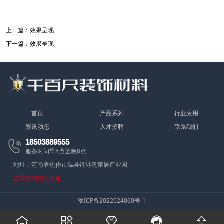
上一篇：
效果呈现
下一篇：
效果呈现
首页
产品系列
行业应用
资讯动态
人才招聘
联系我们
18503889555

服务时间早8点至晚8点
地址：河南省焦作市温县银港泛家居产业园
立即咨询在线客服
豫ICP备2022024060号-1




