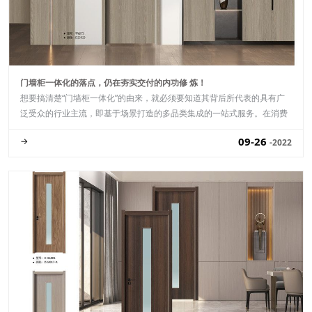
门墙柜一体化的落点，仍在夯实交付的内功修 炼！
想要搞清楚“门墙柜一体化”的由来，就必须要知道其背后所代表的具有广
泛受众的行业主流，即基于场景打造的多品类集成的一站式服务。在消费
升级的背景下，消费者在家居产品.........
09-26
→
-2022