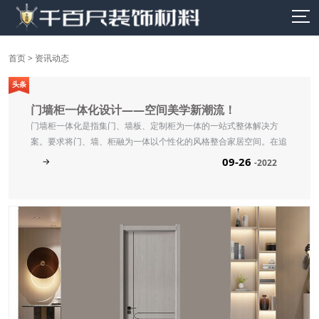
首页
>
资讯动态
头条
门墙柜一体化设计——空间美学新潮流！
门墙柜一体化是指集门、墙板、定制柜为一体的一站式整体解决方
案。要求将门、墙、柜融为一体以个性化的风格整合家居空间。在追
求个性化与多元化的定制潮流中，门墙柜一体化.........
09-26
→
-2022