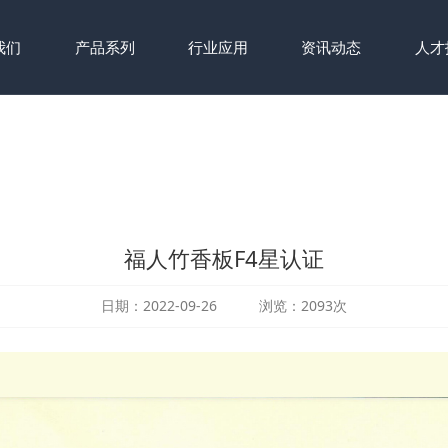
我们
产品系列
行业应用
资讯动态
人才
福人竹香板F4星认证
日期：2022-09-26 浏览：2093次