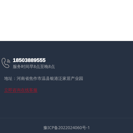

18503889555
服务时间早8点至晚8点
地址：河南省焦作市温县银港泛家居产业园
立即咨询在线客服
豫ICP备2022024060号-1