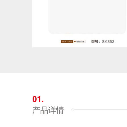
01.
产品详情