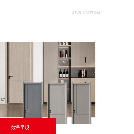
APPLICATION
效果呈现