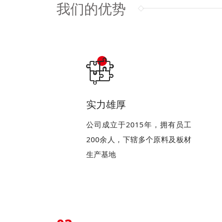
我们的优势

实力雄厚
公司成立于2015年，拥有员工
200余人，下辖多个原料及板材
生产基地