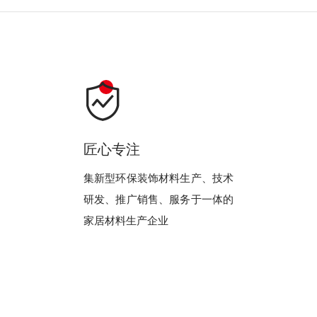

匠心专注
集新型环保装饰材料生产、技术
研发、推广销售、服务于一体的
家居材料生产企业