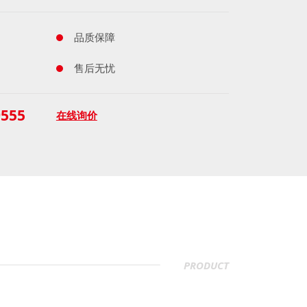
品质保障
售后无忧
9555
在线询价
PRODUCT