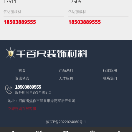
L7511
L7505
亿达丽板材
亿达丽板材
18503889555
18503889555
首页
产品系列
行业应用
资讯动态
人才招聘
联系我们
18503889555

服务时间早8点至晚8点
地址：河南省焦作市温县银港泛家居产业园
立即咨询在线客服
豫ICP备2022024060号-1