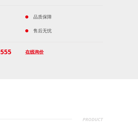
品质保障
售后无忧
9555
在线询价
PRODUCT