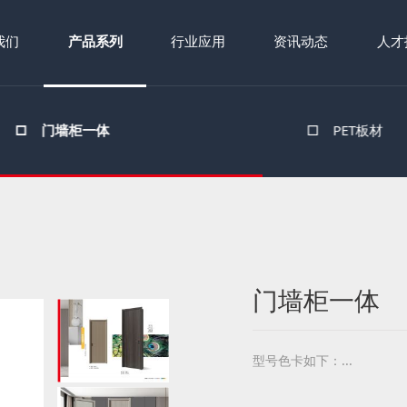
我们
产品系列
行业应用
资讯动态
人才
□
门墙柜一体
□
PET板材
门墙柜一体
型号色卡如下：...