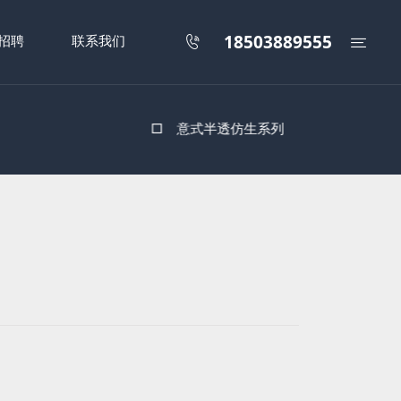
18503889555
招聘
联系我们


□
意式半透仿生系列