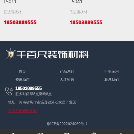
L5011
L5041
亿达丽板材
亿达丽板材
18503889555
18503889555
首页
产品系列
行业应用
资讯动态
人才招聘
联系我们
18503889555

服务时间早8点至晚8点
地址：河南省焦作市温县银港泛家居产业园
立即咨询在线客服
豫ICP备2022024060号-1